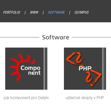
PORTFOLIO
WWW
SOFTWARE
OLYMPUS
Software
pár komponent pro Delphi
užitečné skripty v PHP