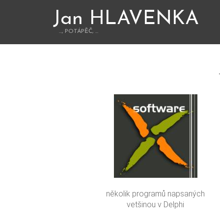
Jan HLAVENKA
..., POTÁPĚČ, ...
několik programů napsaných
vetšinou v Delphi